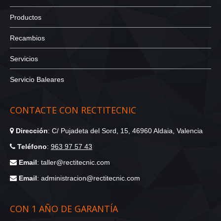
Productos
Recambios
Servicios
Servicio Baleares
CONTACTE CON RECTITECNIC
Dirección
: C/ Pujadeta del Sord, 15, 46960 Aldaia, Valencia
Teléfono
:
963 97 57 43
Email
: taller@rectitecnic.com
Email
: administracion@rectitecnic.com
CON 1 AÑO DE GARANTÍA