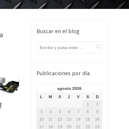
Buscar en el blog
na
Publicaciones por día
agosto 2026
L
M
X
J
V
S
D
1
2
3
4
5
6
7
8
9
10
11
12
13
14
15
16
17
18
19
20
21
22
23