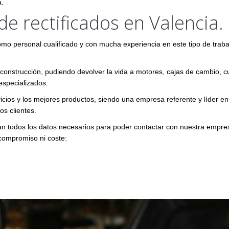
a.
e rectificados en Valencia.
mo personal cualificado y con mucha experiencia en este tipo de traba
construcción, pudiendo devolver la vida a motores, cajas de cambio, cu
especializados.
icios y los mejores productos, siendo una empresa referente y líder en
os clientes.
n todos los datos necesarios para poder contactar con nuestra empre
 compromiso ni coste: