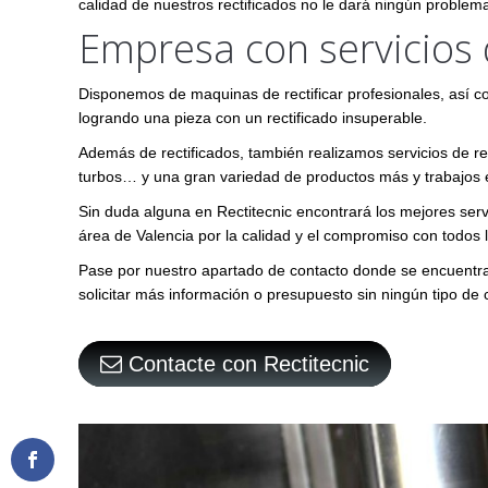
calidad de nuestros rectificados no le dará ningún problem
Empresa con servicios d
Disponemos de maquinas de rectificar profesionales, así co
logrando una pieza con un rectificado insuperable.
Además de rectificados, también realizamos servicios de re
turbos… y una gran variedad de productos más y trabajos 
Sin duda alguna en Rectitecnic encontrará los mejores serv
área de Valencia por la calidad y el compromiso con todos l
Pase por nuestro apartado de contacto donde se encuentra
solicitar más información o presupuesto sin ningún tipo de
Contacte con Rectitecnic