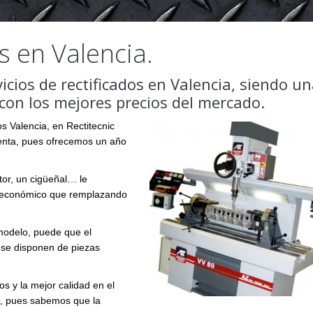
s en Valencia.
vicios de rectificados en Valencia, siendo u
 con los mejores precios del mercado.
os Valencia, en Rectitecnic
venta, pues ofrecemos un año
tor, un cigüeñal… le
s económico que remplazando
modelo, puede que el
o se disponen de piezas
os y la mejor calidad en el
a, pues sabemos que la