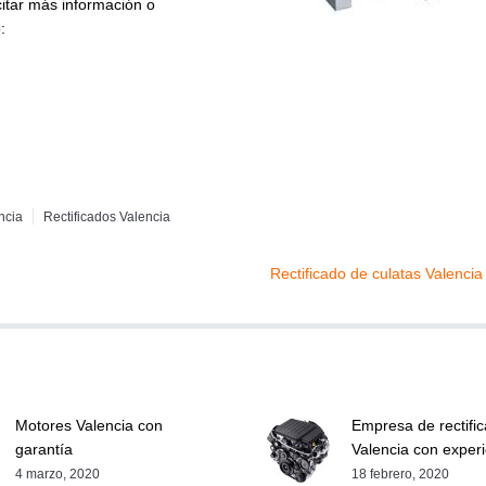
citar más información o
:
ncia
Rectificados Valencia
Rectificado de culatas Valencia
Motores Valencia con
Empresa de rectifi
garantía
Valencia con exper
4 marzo, 2020
18 febrero, 2020