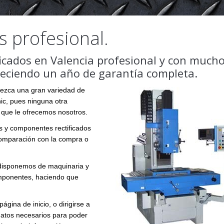
s profesional.
ficados en Valencia profesional y con much
freciendo un año de garantía completa.
frezca una gran variedad de
ic, pues ninguna otra
 que le ofrecemos nosotros.
s y componentes rectificados
comparación con la compra o
 disponemos de maquinaria y
omponentes, haciendo que
gina de inicio, o dirigirse a
datos necesarios para poder