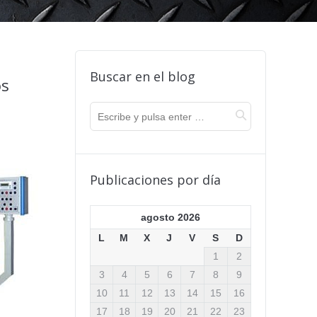
Buscar en el blog
os
Publicaciones por día
agosto 2026
L
M
X
J
V
S
D
1
2
3
4
5
6
7
8
9
10
11
12
13
14
15
16
17
18
19
20
21
22
23