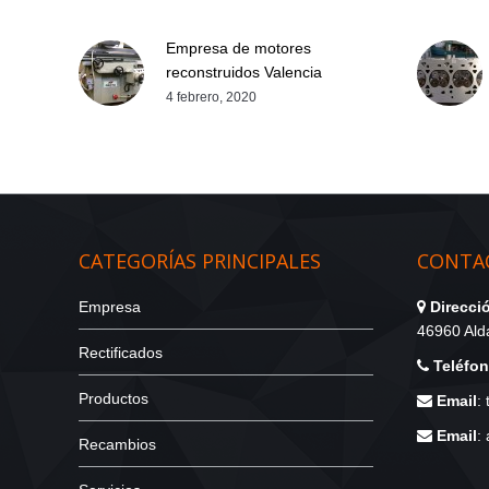
Empresa de motores
reconstruidos Valencia
4 febrero, 2020
CATEGORÍAS PRINCIPALES
CONTAC
Empresa
Direcci
46960 Alda
Rectificados
Teléfo
Productos
Email
:
Email
:
Recambios