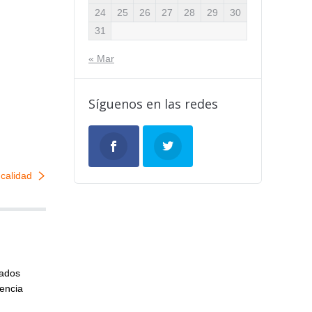
24
25
26
27
28
29
30
31
« Mar
Síguenos en las redes
 calidad
cados
iencia