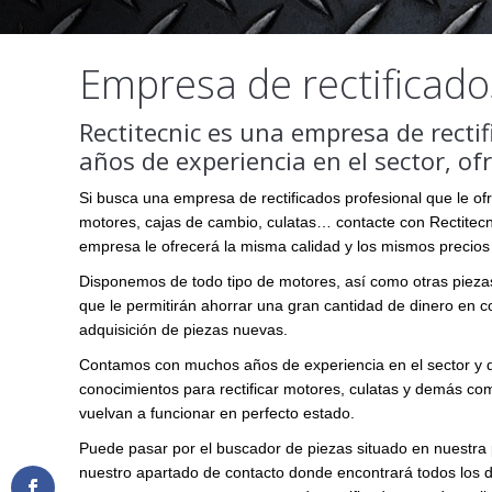
Empresa de rectificado
Rectitecnic es una empresa de recti
años de experiencia en el sector, o
Si busca una empresa de rectificados profesional que le o
motores, cajas de cambio, culatas… contacte con Rectitecn
empresa le ofrecerá la misma calidad y los mismos precios
Disponemos de todo tipo de motores, así como otras pieza
que le permitirán ahorrar una gran cantidad de dinero en 
adquisición de piezas nuevas.
Contamos con muchos años de experiencia en el sector y
conocimientos para rectificar motores, culatas y demás c
vuelvan a funcionar en perfecto estado.
Puede pasar por el buscador de piezas situado en nuestra pá
nuestro apartado de contacto donde encontrará todos los 