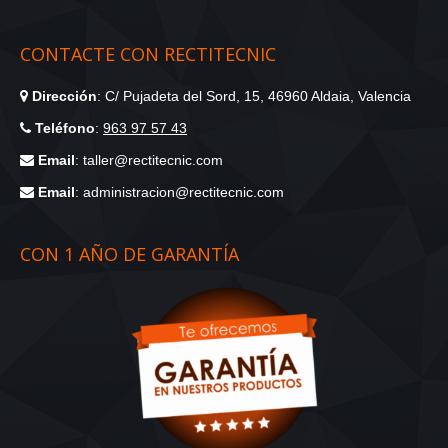
CONTACTE CON RECTITECNIC
Dirección
: C/ Pujadeta del Sord, 15, 46960 Aldaia, Valencia
Teléfono
:
963 97 57 43
Email
: taller@rectitecnic.com
Email
: administracion@rectitecnic.com
CON 1 AÑO DE GARANTÍA