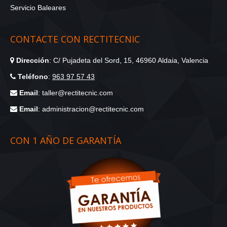
Servicio Baleares
CONTACTE CON RECTITECNIC
Dirección
: C/ Pujadeta del Sord, 15, 46960 Aldaia, Valencia
Teléfono
:
963 97 57 43
Email
: taller@rectitecnic.com
Email
: administracion@rectitecnic.com
CON 1 AÑO DE GARANTÍA