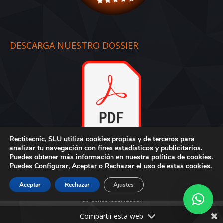
DESCARGA NUESTRO DOSSIER
Rectitecnic, SLU utiliza cookies propias y de terceros para
Dossier
:
Descargar aquí
analizar tu navegación con fines estadísticos y publicitarios.
Puedes obtener más información en nuestra
política de cookies
.
Puedes Configurar, Aceptar o Rechazar el uso de estas cookies.
Aceptar
Rechazar
Ajustes
Creado por Tandem Marketing Digital
© Rectitecnic, S.L. - Todos los
derechos reservados.
Compartir esta web