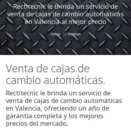
Rectitecnic le brinda un servicio de
venta de cajas de cambio automáticas
en Valencia al mejor precio
You are here:
Home
Noticias
Venta de cajas de
cambio automáticas.
Rectitecnic le brinda un servicio de
venta de cajas de cambio automáticas
en Valencia, ofreciendo un año de
garantía completa y los mejores
precios del mercado.