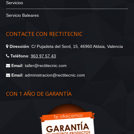
Servicios
Servicio Baleares
CONTACTE CON RECTITECNIC
Dirección
: C/ Pujadeta del Sord, 15, 46960 Aldaia, Valencia
Teléfono
:
963 97 57 43
Email
: taller@rectitecnic.com
Email
: administracion@rectitecnic.com
CON 1 AÑO DE GARANTÍA