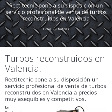
Rectitecnic pone a su disposición un
servicio profesional de venta de turbos
reconstruidos en Valencia
You are here:
Home
Noticias
Turbos reconstruidos en
Valencia.
Rectitecnic pone a su disposición un
servicio profesional de venta de turbos
reconstruidos en Valencia a precios
muy asequibles y competitivos.
En