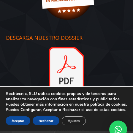
DESCARGA NUESTRO DOSSIER
Rectitecnic, SLU utiliza cookies propias y de terceros para
Dossier
:
Descargar aquí
analizar tu navegación con fines estadísticos y publicitarios.
Puedes obtener más información en nuestra
política de cookies
.
Puedes Configurar, Aceptar o Rechazar el uso de estas cookies.
Aceptar
Rechazar
Ajustes
Creado por Tandem Marketing Digital
© Rectitecnic, S.L. - Todos los
derechos reservados.