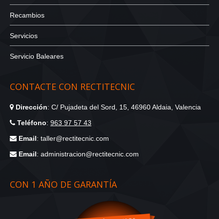
Recambios
Servicios
Servicio Baleares
CONTACTE CON RECTITECNIC
Dirección
: C/ Pujadeta del Sord, 15, 46960 Aldaia, Valencia
Teléfono
:
963 97 57 43
Email
: taller@rectitecnic.com
Email
: administracion@rectitecnic.com
CON 1 AÑO DE GARANTÍA