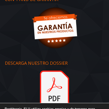
DESCARGA NUESTRO DOSSIER
Rectitecnic, SLU utiliza cookies propias y de terceros para