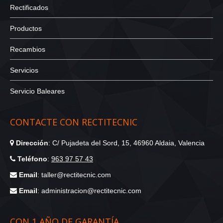
Rectificados
Productos
Recambios
Servicios
Servicio Baleares
CONTACTE CON RECTITECNIC
Dirección
: C/ Pujadeta del Sord, 15, 46960 Aldaia, Valencia
Teléfono
:
963 97 57 43
Email
: taller@rectitecnic.com
Email
: administracion@rectitecnic.com
CON 1 AÑO DE GARANTÍA