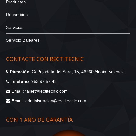
Productos
Recambios
Servicios
Servicio Baleares
CONTACTE CON RECTITECNIC
Dirección
: C/ Pujadeta del Sord, 15, 46960 Aldaia, Valencia
Teléfono
:
963 97 57 43
Email
: taller@rectitecnic.com
Email
: administracion@rectitecnic.com
CON 1 AÑO DE GARANTÍA