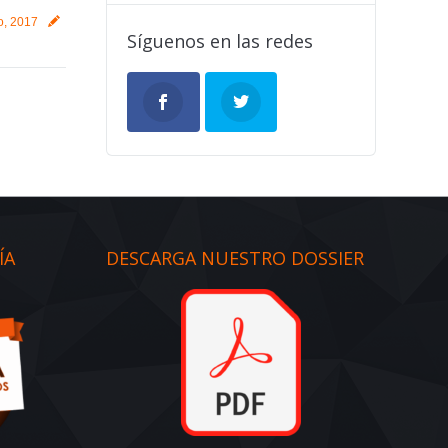
o, 2017
Síguenos en las redes
ÍA
DESCARGA NUESTRO DOSSIER