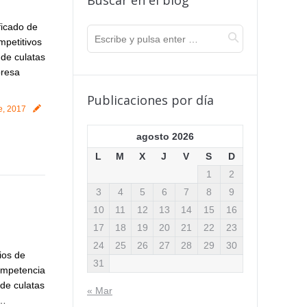
Buscar en el blog
ficado de
mpetitivos
 de culatas
presa
Publicaciones por día
e, 2017
agosto 2026
L
M
X
J
V
S
D
1
2
3
4
5
6
7
8
9
10
11
12
13
14
15
16
17
18
19
20
21
22
23
24
25
26
27
28
29
30
cios de
31
competencia
de culatas
« Mar
s…