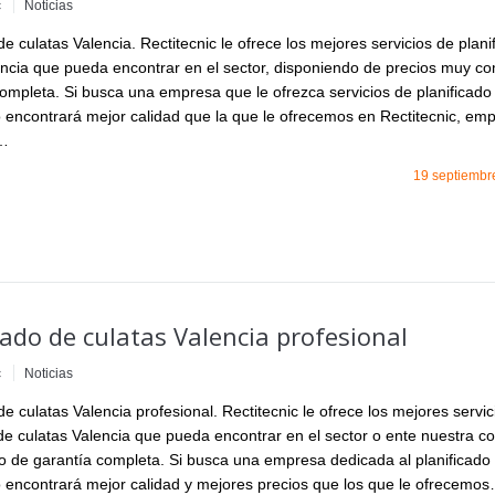
c
Noticias
de culatas Valencia. Rectitecnic le ofrece los mejores servicios de plani
encia que pueda encontrar en el sector, disponiendo de precios muy co
completa. Si busca una empresa que le ofrezca servicios de planificado
o encontrará mejor calidad que la que le ofrecemos en Rectitecnic, em
l…
19 septiembr
cado de culatas Valencia profesional
c
Noticias
de culatas Valencia profesional. Rectitecnic le ofrece los mejores servi
 de culatas Valencia que pueda encontrar en el sector o ente nuestra 
o de garantía completa. Si busca una empresa dedicada al planificado 
o encontrará mejor calidad y mejores precios que los que le ofrecemo