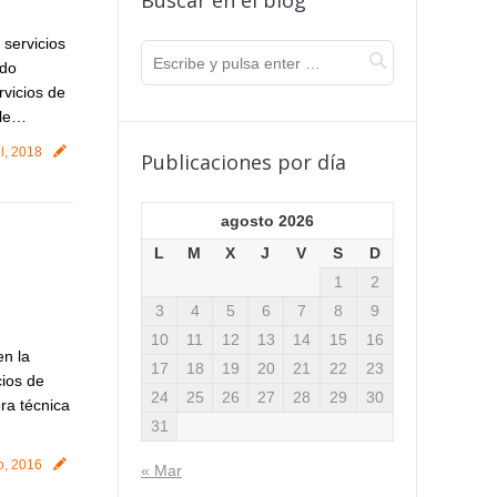
Buscar en el blog
 servicios
ndo
vicios de
 le…
il, 2018
Publicaciones por día
agosto 2026
L
M
X
J
V
S
D
1
2
3
4
5
6
7
8
9
10
11
12
13
14
15
16
en la
17
18
19
20
21
22
23
cios de
24
25
26
27
28
29
30
ra técnica
31
o, 2016
« Mar