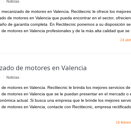
c
Noticias
e mecanizado de motores en Valencia. Rectitecnic le ofrece los mejores
do de motores en Valencia que pueda encontrar en el sector, ofrecie
ño de garantía completa. En Rectitecnic ponemos a su disposición ser
de motores en Valencia profesionales y de la más alta calidad que se
24 abr
zado de motores en Valencia
c
Noticias
de motores en Valencia. Rectitecnic le brinda los mejores servicios de
de motores en Valencia que se le puedan presentar en el mercado o 
conómica actual. Si busca una empresa que le brinde los mejores servi
de motores en Valencia, contacte con Rectitecnic, empresa rectificado
…
16 febrer