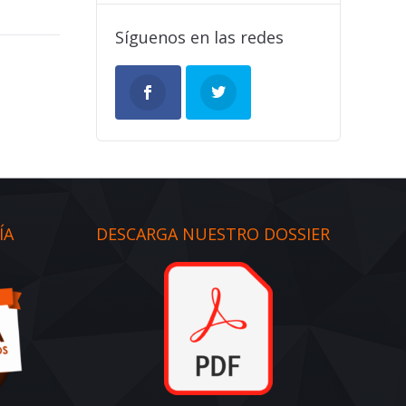
Síguenos en las redes
ÍA
DESCARGA NUESTRO DOSSIER