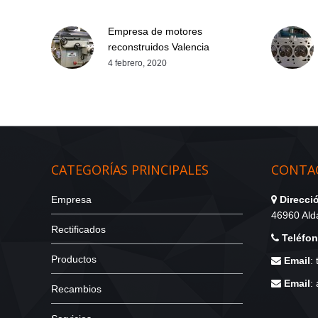
Empresa de motores
reconstruidos Valencia
4 febrero, 2020
CATEGORÍAS PRINCIPALES
CONTAC
Empresa
Direcci
46960 Alda
Rectificados
Teléfo
Productos
Email
:
Email
:
Recambios