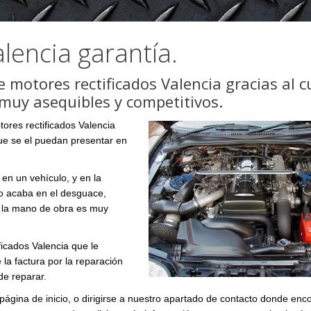
lencia garantía.
 motores rectificados Valencia gracias al c
 muy asequibles y competitivos.
tores rectificados Valencia
ue se el puedan presentar en
en un vehículo, y en la
ulo acaba en el desguace,
y la mano de obra es muy
icados Valencia que le
la factura por la reparación
de reparar.
ágina de inicio, o dirigirse a nuestro apartado de contacto donde enc