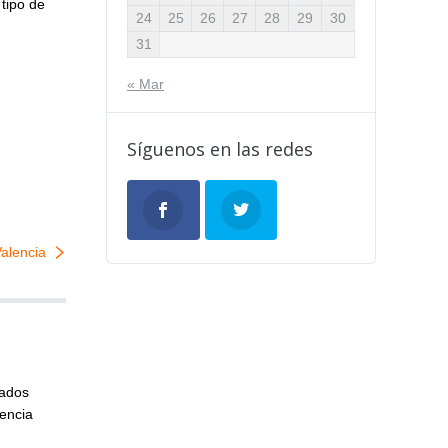
tipo de
24
25
26
27
28
29
30
31
« Mar
Síguenos en las redes
alencia
cados
iencia