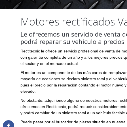
Motores rectificados Va
Le ofrecemos un servicio de venta de
podrá reparar su vehículo a precios
Rectitecnic le ofrece un servicio profesional de venta de mo
con garantía completa de un año y a los mejores precios q
el sector y en el mercado actual.
El motor es un componente de los más caros de remplazar 
mayoría de ocasiones se declara siniestro total y el vehíc
pues el precio por la reparación contando el motor nuevo 
elevado.
No obstante, adquiriendo alguno de nuestros motores rectif
ofrecemos en Rectitecnic, podrá reducir considerablemente 
y podrá cambiar de un siniestro total a un vehículo factible 
Puede pasar por el buscador de piezas situado en nuestra p