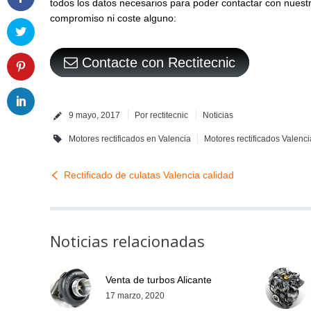
todos los datos necesarios para poder contactar con nuest
compromiso ni coste alguno:
Contacte con Rectitecnic
9 mayo, 2017
Por
rectitecnic
Noticias
Motores rectificados en Valencia
Motores rectificados Valenci
Rectificado de culatas Valencia calidad
Noticias relacionadas
Venta de turbos Alicante
17 marzo, 2020