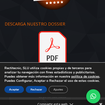
DESCARGA NUESTRO DOSSIER
Rectitecnic, SLU utiliza cookies propias y de terceros para
Dossier
:
Descargar aquí
analizar tu navegación con fines estadísticos y publicitarios.
Puedes obtener más información en nuestra
política de cookies
.
Puedes Configurar, Aceptar o Rechazar el uso de estas cookies.
Aceptar
Rechazar
Ajustes
Creado por Tandem Marketing Digital
© Rectitecnic, S.L. - Todos los
derechos reservados.
Compartir esta web