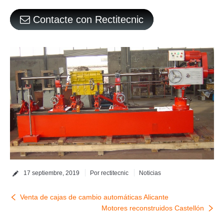
Contacte con Rectitecnic
17 septiembre, 2019
Por
rectitecnic
Noticias
Venta de cajas de cambio automáticas Alicante
Motores reconstruidos Castellón