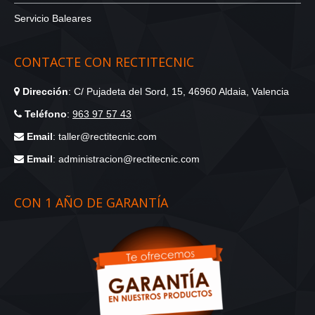
Servicio Baleares
CONTACTE CON RECTITECNIC
Dirección
: C/ Pujadeta del Sord, 15, 46960 Aldaia, Valencia
Teléfono
:
963 97 57 43
Email
: taller@rectitecnic.com
Email
: administracion@rectitecnic.com
CON 1 AÑO DE GARANTÍA