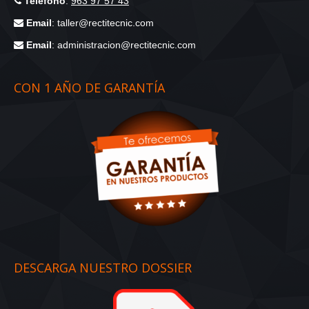
Teléfono
:
963 97 57 43
Email
: taller@rectitecnic.com
Email
: administracion@rectitecnic.com
CON 1 AÑO DE GARANTÍA
DESCARGA NUESTRO DOSSIER