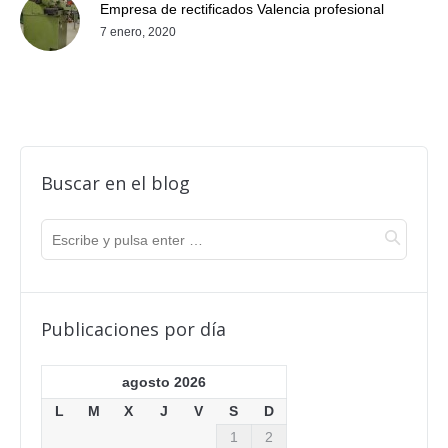
Empresa de rectificados Valencia profesional
7 enero, 2020
Buscar en el blog
Publicaciones por día
agosto 2026
L
M
X
J
V
S
D
1
2