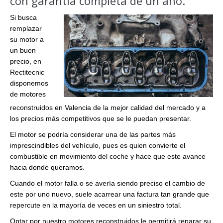
con garantía completa de un año.
Si busca
remplazar
su motor a
un buen
precio, en
Rectitecnic
disponemos
de motores
reconstruidos en Valencia de la mejor calidad del mercado y a
los precios más competitivos que se le puedan presentar.
El motor se podría considerar una de las partes más
imprescindibles del vehículo, pues es quien convierte el
combustible en movimiento del coche y hace que este avance
hacia donde queramos.
Cuando el motor falla o se avería siendo preciso el cambio de
este por uno nuevo, suele acarrear una factura tan grande que
repercute en la mayoría de veces en un siniestro total.
Optar por nuestro motores reconstruidos le permitirá reparar su