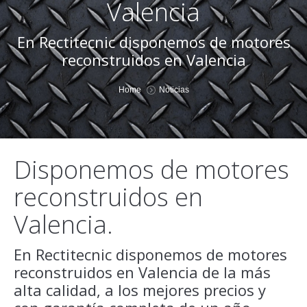
Valencia
En Rectitecnic disponemos de motores
reconstruidos en Valencia
You are here:
Home
Noticias
Disponemos de motores
reconstruidos en
Valencia.
En Rectitecnic disponemos de motores
reconstruidos en Valencia de la más
alta calidad, a los mejores precios y