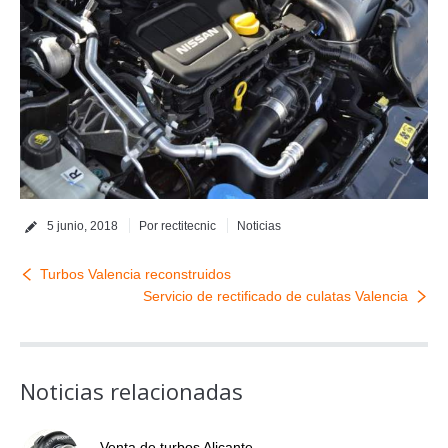
5 junio, 2018
Por
rectitecnic
Noticias
Turbos Valencia reconstruidos
Servicio de rectificado de culatas Valencia
Noticias relacionadas
Venta de turbos Alicante