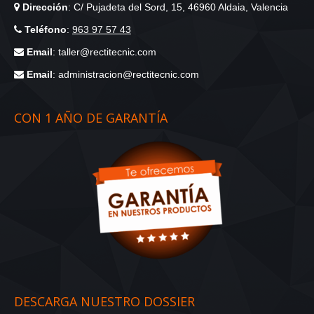
Dirección
: C/ Pujadeta del Sord, 15, 46960 Aldaia, Valencia
Teléfono
:
963 97 57 43
Email
: taller@rectitecnic.com
Email
: administracion@rectitecnic.com
CON 1 AÑO DE GARANTÍA
DESCARGA NUESTRO DOSSIER