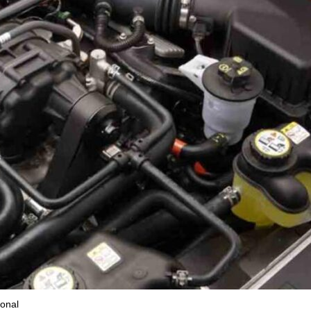
ional