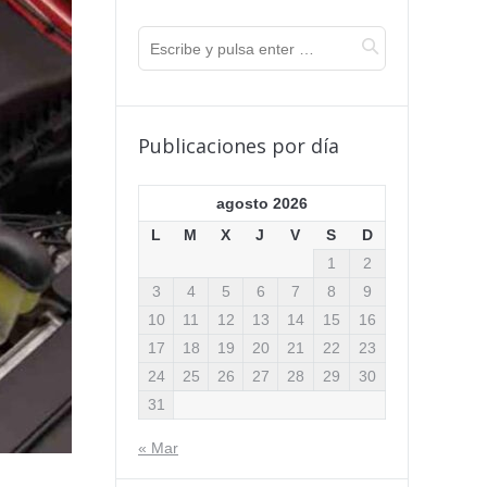
Publicaciones por día
agosto 2026
L
M
X
J
V
S
D
1
2
3
4
5
6
7
8
9
10
11
12
13
14
15
16
17
18
19
20
21
22
23
24
25
26
27
28
29
30
31
« Mar